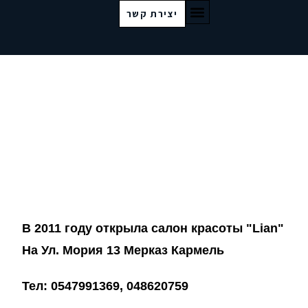
יצירת קשר
"В 2011 году открыла салон красоты "Lian
На Ул. Мория 13 Мерказ Кармель
Тел: 0547991369, 048620759