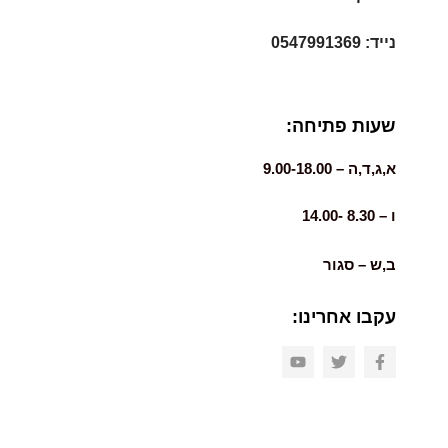
נייד: 0547991369
שעות פתיחה:
א,ג,ד,ה – 9.00-18.00
ו – 8.30 -14.00
ב,ש – סגור
עקבו אחרינו: