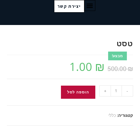
יצירת קשר
טסט
מבצע!
1.00
₪
500.00
₪
+
-
הוספה לסל
קטגוריה:
כללי