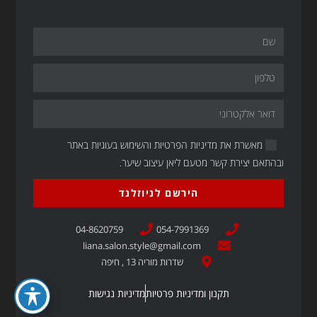
מאשרת את מדיניות הפרטיות והשימוש בעוגיות באתר
ובהתאם יצירת קשר מטעם ליאן עיצוב שיער.
הירשם לניוזלנד
04-8620759
054-7991369
liana.salon.style@gmail.com
שדרות מוריה 13 , חיפה
תקנון ומדיניות פרטיות
מדיניות נגישות